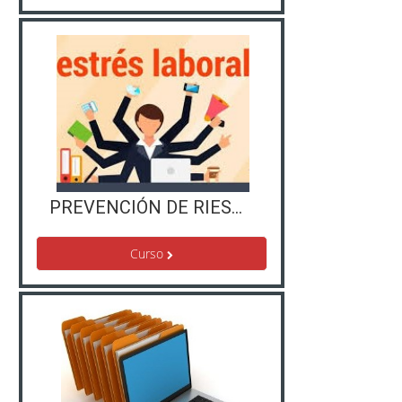
PREVENCIÓN DE RIESGOS LABORALES. MANEJO DEL ESTRÉS Y ORGANIZACIÓN DE TAREAS
Curso