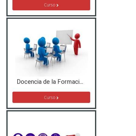
Curso
Docencia de la Formación Profesional para el Empleo - FPTD/2019/002/127
Curso