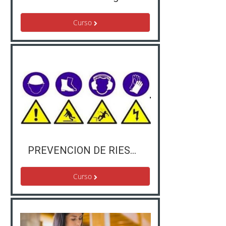
Curso
PREVENCION DE RIESGOS LABORALES
Curso