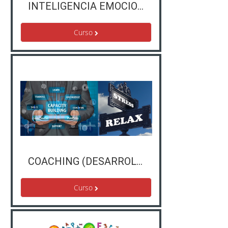
INTELIGENCIA EMOCIONAL Y TRABAJO EN EQUIPO
Curso
COACHING (DESARROLLO DE PERSONAS) y DETECCION, PREVENCION Y GESTION DEL ESTRÉS
Curso