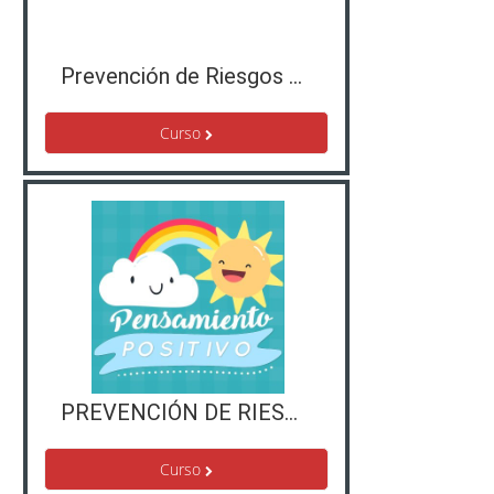
Prevención de Riesgos Laborales Básico y Primeros Auxilios Avanzados
Curso
PREVENCIÓN DE RIESGOS LABORALES. CLAVES PARA VIVIR EN POSITIVO. SU APLICACIÓN EN LA ATENCIÓN AL PÚBLICO
Curso