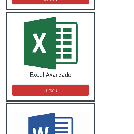
Excel Avanzado
Curso