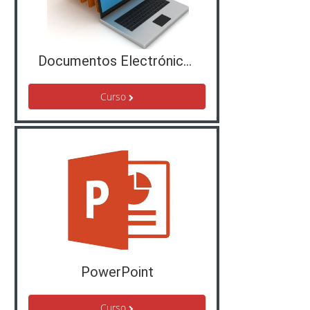
Documentos Electrónicos - 2014
Curso
PowerPoint
Curso