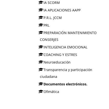
IA SCORM
IA APLICACIONES AAPP
P.R.L. JCCM
PRL
PREPARACIÓN MANTENIMIENTO
CONSERJES
INTELIGENCIA EMOCIONAL
COACHING Y ESTRES
Neuroeducación
Transparencia y participación
ciudadana
Documentos electrónicos.
Ofimática