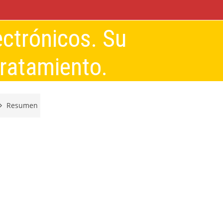
ctrónicos. Su
tratamiento.
Resumen