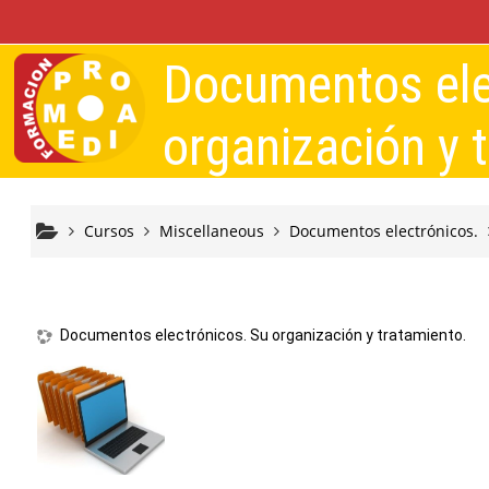
Salta al contenido principal
Documentos ele
organización y 
Cursos
Miscellaneous
Documentos electrónicos.
Documentos electrónicos. Su organización y tratamiento.